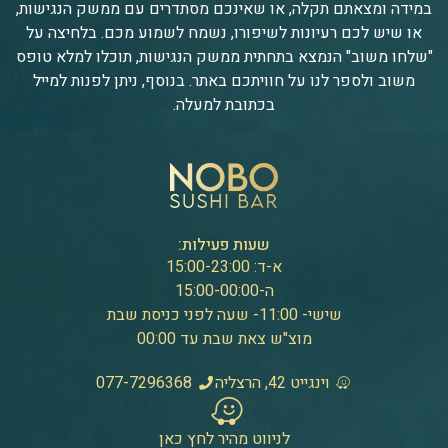
במידה ומצאתם תקלה, או שאינכם מסתדרים עם ממשק הנגישות,
או שיש לכם רעיונות לשיפורו, נשמח לשמוע מכם. בלחיצה על
"שלחו משוב" הנמצא בתחתית ממשק הנגישות, תוכלו למלא טופס
משוב ולספר לנו על חוויתכם באתר. בנוסף, ניתן לפנות למייל
בכתובת למעלה.
שעות פעילות:
א-ד: 15:00-23:00
ה-15:00-00:00
שישי- 11:00- שעה לפני כניסת שבת
מוצ"ש צאת שבת עד 00:00
וינגייט 42, הרצליה
077-7296368
לניווט מהיר לחץ כאן