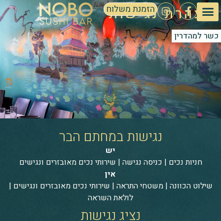
הזמנת משלוח
הצהרת נגישות
כשר למהדרין
נגישות במחתם הבר
יש
חניות נכים | כניסה נגישה | שירותי נכים מאובזרים ונגישים
אין
שילוט הכוונה | משטחי התראה | שירותי נכים מאובזרים ונגישים |
לולאת השראה
נציג נגישות