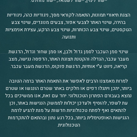
יישור לימין, יישור לשמאל, יישור מוחלט.
הצגת תיאורי תמונות, התאמה לקוראי מסך, ניגודיות כהה, ניגודיות
בהירה, שינוי האתר לצבעי אפור, צבעים מנוגדים, שינוי צבע
הטקסטים, שינוי צבע הכותרות, שינוי צבע הרקע, עצירת אנימציות
ותנועה.
שינוי סמן העכבר לסמן גדול ולבן, או סמן שחור וגדול, הדגשת
מעבר עכבר, הגדלה והקטנת תצוגת האתר, הדפסה נגישה, מצב
קריאה, ניווט ע"י אותיות, הדגשת פוקוס, הדגשת מעבר עכבר.
למרות מאמצנו הרבים לאפשר את התאמת האתר ברמה הטובה
ביותר, יתכן ויתגלו דפים או חלקים באתר שטרם הונגשו או שטרם
נמצא בעבורם הפתרון הטכנולוגי. יחד עם זאת, אנו ממשיכים בכל
עת לשפר, להוסיף ולעדכן יכולות לממשק הנגישות באתר, וכן
להתאים ואף לפתח טכנולוגיות חדשות על מנת להגיע לרמת
הנגישות האופטימלית ביותר, בכל רגע נתון ובהתאם להתקדמות
הטכנולוגית.