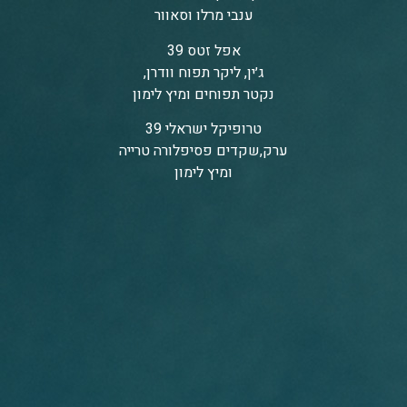
ענבי מרלו וסאוור
אפל זטס 39
ג׳ין, ליקר תפוח וודרן,
נקטר תפוחים ומיץ לימון
טרופיקל ישראלי 39
ערק,שקדים פסיפלורה טרייה
ומיץ לימון